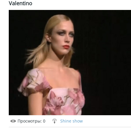
Valentino
Просмотры
: 0
Shine show