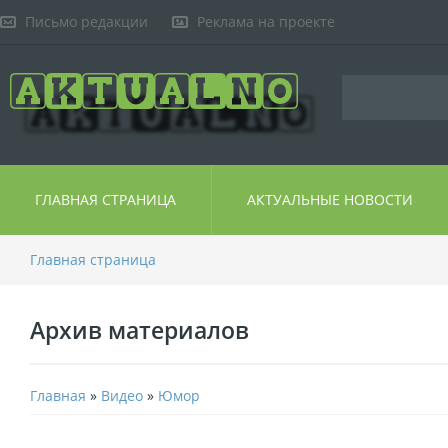
Письмо редакции
Реклама на проекте
ГЛАВНАЯ СТРАНИЦА
АКТУАЛЬНЫЕ НОВОСТИ
Главная страница
Архив материалов
Главная
»
Видео
»
Юмор