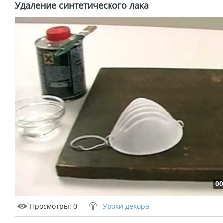
Удаление синтетического лака
00
Просмотры
: 0
Уроки декора