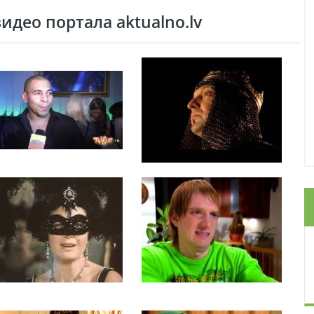
део портала aktualno.lv