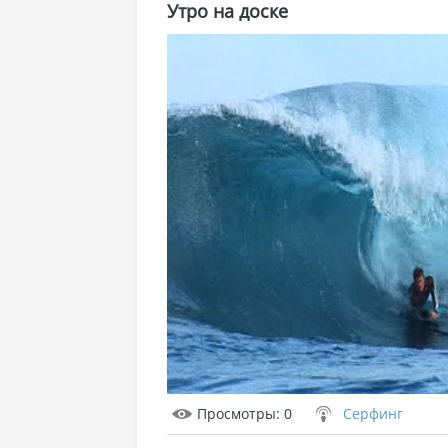
Утро на доске
Просмотры
: 0
Серфинг