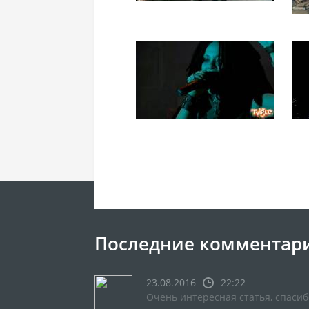
Последние комментар
23.08.2016
22:22
Очень интересная статья, спасиб