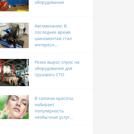
оборудования
Автомеханик: В
последнее время
шиномонтаж стал
интересн...
Резко вырос спрос на
оборудование для
грузового СТО
В салонах красоты
набирает
популярность
необычная услуг...