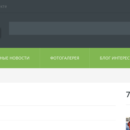
екте
ЬНЫЕ НОВОСТИ
ФОТОГАЛЕРЕЯ
БЛОГ ИНТЕРЕ