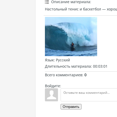
Описание материала
:
Настольный тенис и баскетбол — хорош
Язык
: Русский
Длительность материала
: 00:03:01
Всего комментариев
:
0
Войдите:
Отправить