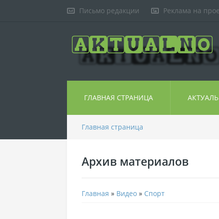
Письмо редакции
Реклама на про
ГЛАВНАЯ СТРАНИЦА
АКТУАЛ
Главная страница
Архив материалов
Главная
»
Видео
»
Спорт