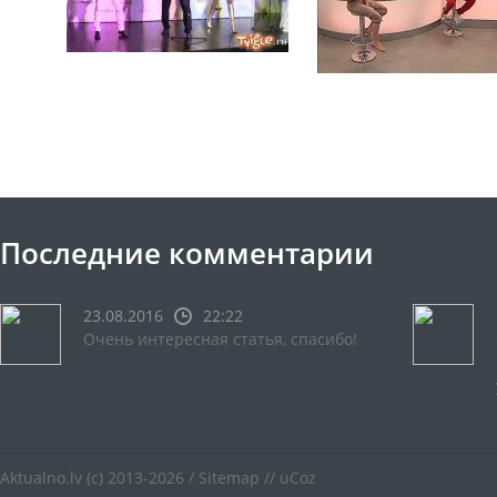
Последние комментарии
23.08.2016
22:22
Очень интересная статья, спасибо!
Aktualno.lv
(c) 2013-2026 /
Sitemap
//
uCoz