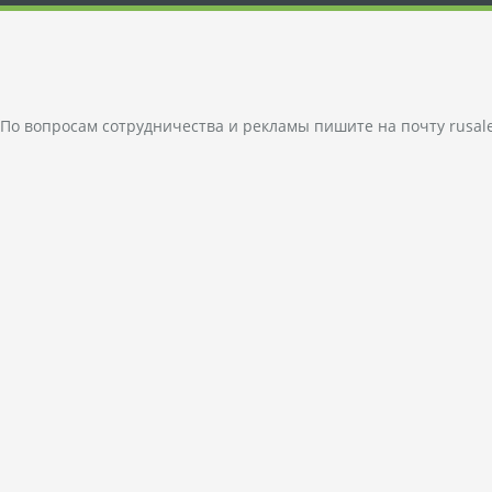
По вопросам сотрудничества и рекламы пишите на почту
rusal