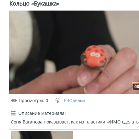
Кольцо «Букашка»
00
Просмотры
: 0
PROделки
Описание материала
:
Соня Ваганова показывает, как из пластики ФИМО сделать