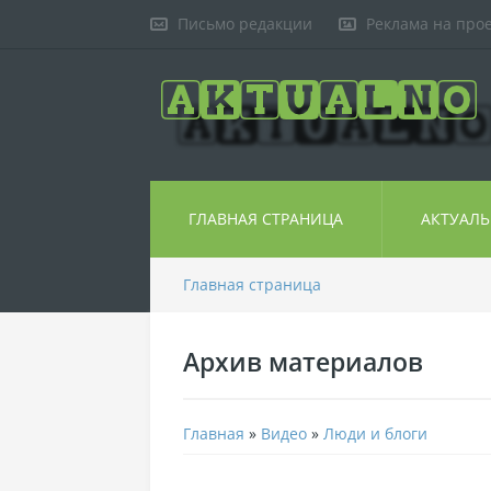
Письмо редакции
Реклама на про
ГЛАВНАЯ СТРАНИЦА
АКТУАЛ
Главная страница
Архив материалов
Главная
»
Видео
»
Люди и блоги