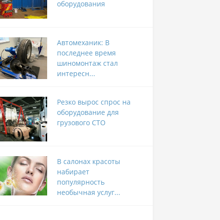
оборудования
Автомеханик: В
последнее время
шиномонтаж стал
интересн...
Резко вырос спрос на
оборудование для
грузового СТО
В салонах красоты
набирает
популярность
необычная услуг...