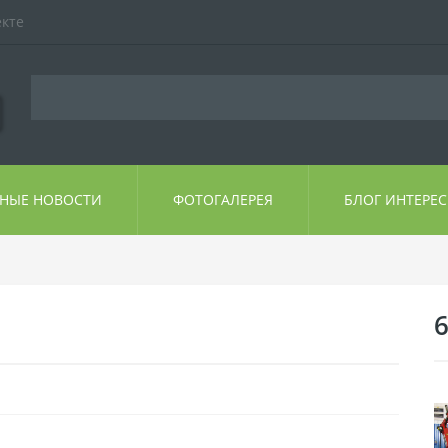
екте
ЬНЫЕ НОВОСТИ
ФОТОГАЛЕРЕЯ
БЛОГ ИНТЕРЕ
6