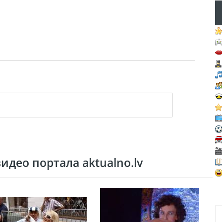
део портала aktualno.lv