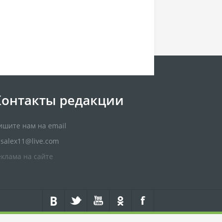
Контакты редакции
ишите нам на email
usalex11@live.com
еклама на сайте