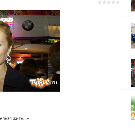
ельзя жить...»