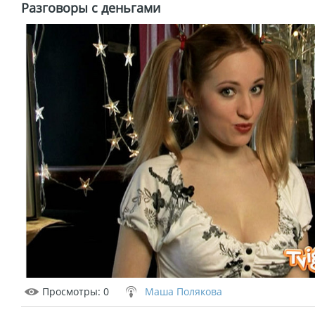
Разговоры с деньгами
Просмотры
: 0
Маша Полякова