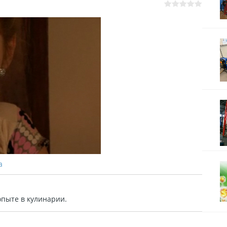
а
опыте в кулинарии.