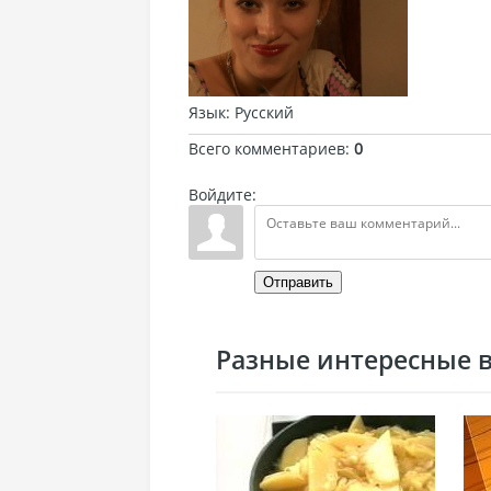
Язык
: Русский
Всего комментариев
:
0
Войдите:
Отправить
Разные интересные ви