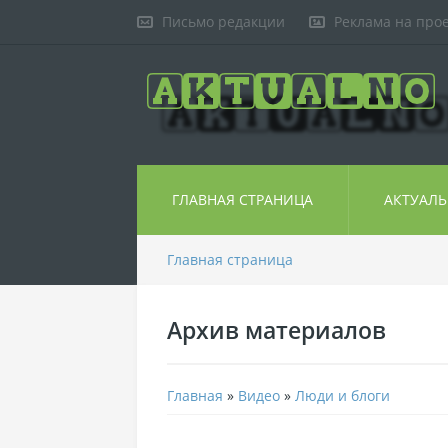
Письмо редакции
Реклама на про
ГЛАВНАЯ СТРАНИЦА
АКТУАЛ
Главная страница
Архив материалов
Главная
»
Видео
»
Люди и блоги