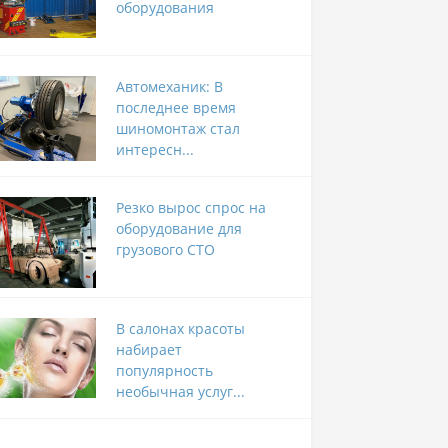
оборудования
Автомеханик: В
последнее время
шиномонтаж стал
интересн...
Резко вырос спрос на
оборудование для
грузового СТО
В салонах красоты
набирает
популярность
необычная услуг...