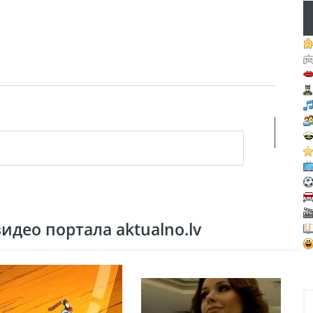
део портала aktualno.lv