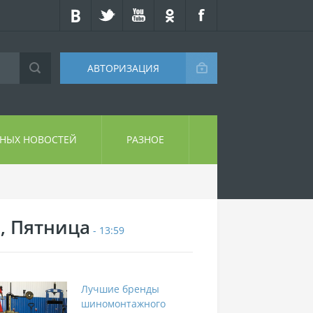
АВТОРИЗАЦИЯ
СНЫХ НОВОСТЕЙ
РАЗНОЕ
7, Пятница
- 13:59
Лучшие бренды
шиномонтажного