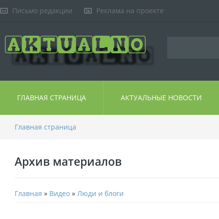
Письмо редакции
Реклама на проекте
ГЛАВНАЯ СТРАНИЦА
АКТУАЛЬНЫЕ НОВОСТИ
Главная страница
Архив материалов
Главная
»
Видео
»
Люди и блоги