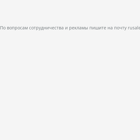
По вопросам сотрудничества и рекламы пишите на почту
rusal