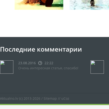
Последние комментарии
23.08.2016
22:22
Очень интересная статья, спасибо!
Aktualno.lv
(c) 2013-2026 /
Sitemap
//
uCoz