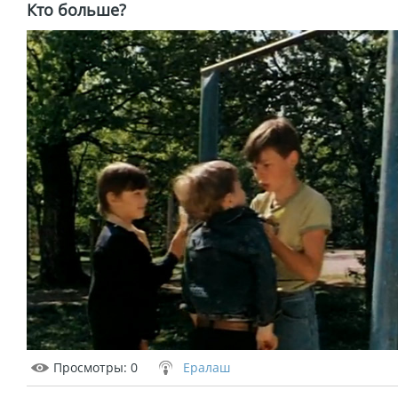
Кто больше?
Просмотры
: 0
Ералаш