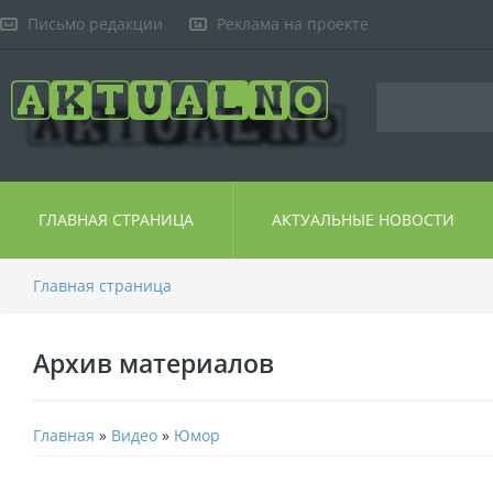
Письмо редакции
Реклама на проекте
ГЛАВНАЯ СТРАНИЦА
АКТУАЛЬНЫЕ НОВОСТИ
Главная страница
Архив материалов
Главная
»
Видео
»
Юмор