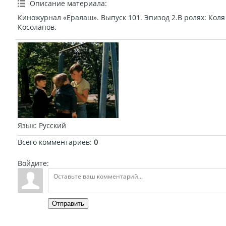
Описание материала
:
Киножурнал «Ералаш». Выпуск 101. Эпизод 2.В ролях: Коля
Косолапов.
Язык
: Русский
Всего комментариев
:
0
Войдите:
Отправить