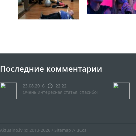
Последние комментарии
23.08.2016
22:22
Очень интересная статья, спасибо!
Aktualno.lv
(c) 2013-2026 /
Sitemap
//
uCoz