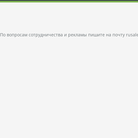
По вопросам сотрудничества и рекламы пишите на почту
rusal