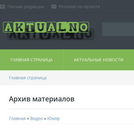
Письмо редакции
Реклама на проекте
ГЛАВНАЯ СТРАНИЦА
АКТУАЛЬНЫЕ НОВОСТИ
Главная страница
Архив материалов
Главная
»
Видео
»
Юмор