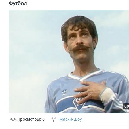
Футбол
00
Просмотры
: 0
Маски-Шоу