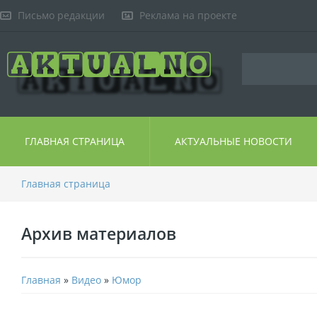
Письмо редакции
Реклама на проекте
ГЛАВНАЯ СТРАНИЦА
АКТУАЛЬНЫЕ НОВОСТИ
Главная страница
Архив материалов
Главная
»
Видео
»
Юмор