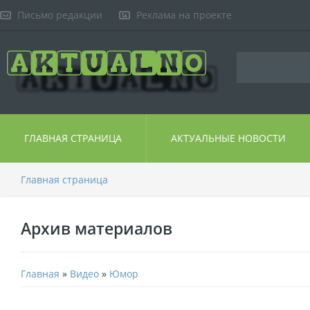
Письмо редакции
Реклама на проекте
ГЛАВНАЯ СТРАНИЦА
АКТУАЛЬНЫЕ НОВОСТИ
Главная страница
Архив материалов
Главная
»
Видео
»
Юмор