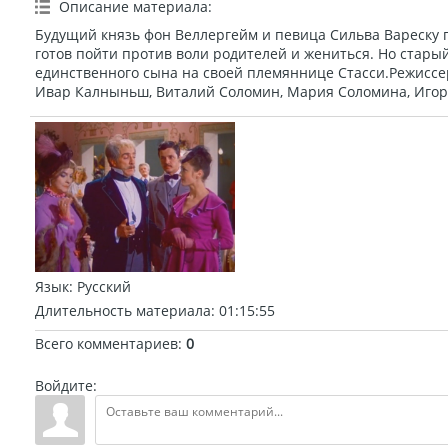
Описание материала
:
Будущий князь фон Веллергейм и певица Сильва Вареску 
готов пойти против воли родителей и жениться. Но стар
единственного сына на своей племяннице Стасси.Режиссер
Ивар Калныньш, Виталий Соломин, Мария Соломина, Игорь
Язык
: Русский
Длительность материала
: 01:15:55
Всего комментариев
:
0
Войдите: