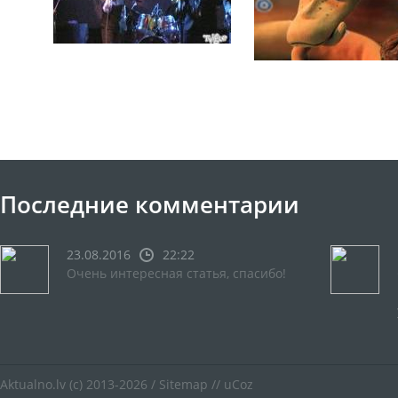
Последние комментарии
23.08.2016
22:22
Очень интересная статья, спасибо!
Aktualno.lv
(c) 2013-2026 /
Sitemap
//
uCoz