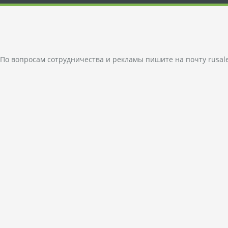
По вопросам сотрудничества и рекламы пишите на почту
rusal