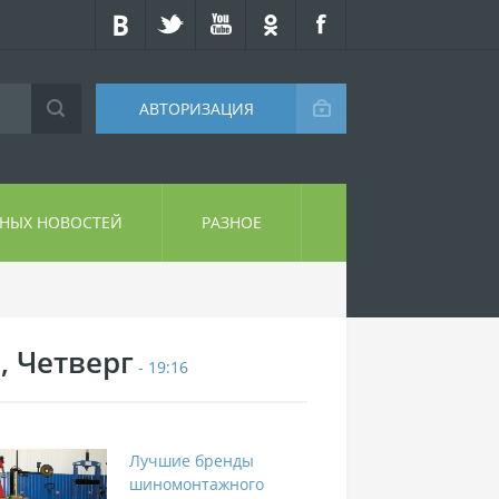
АВТОРИЗАЦИЯ
СНЫХ НОВОСТЕЙ
РАЗНОЕ
, Четверг
- 19:16
Лучшие бренды
шиномонтажного