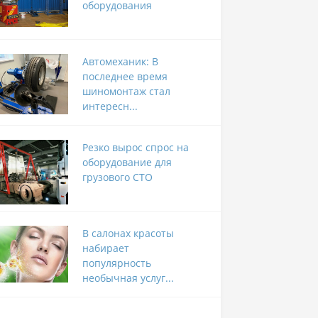
оборудования
Автомеханик: В
последнее время
шиномонтаж стал
интересн...
Резко вырос спрос на
оборудование для
грузового СТО
В салонах красоты
набирает
популярность
необычная услуг...