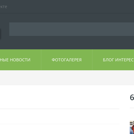
екте
ЬНЫЕ НОВОСТИ
ФОТОГАЛЕРЕЯ
БЛОГ ИНТЕРЕ
6