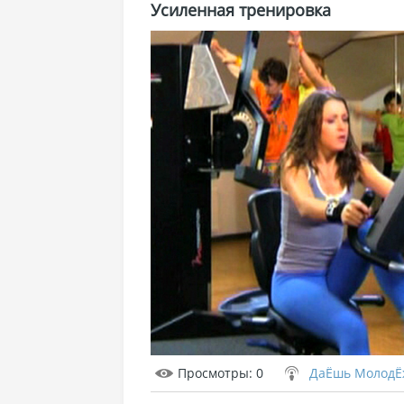
Усиленная тренировка
Просмотры
: 0
ДаЁшь МолодЁ