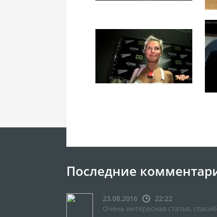
Последние комментар
23.08.2016
22:22
Очень интересная статья, спасиб