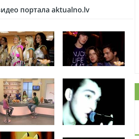
део портала aktualno.lv