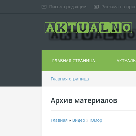
Письмо редакции
Реклама на про
ГЛАВНАЯ СТРАНИЦА
АКТУАЛ
Главная страница
Архив материалов
Главная
»
Видео
»
Юмор