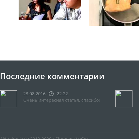
Последние комментарии
23.08.2016
22:22
Очень интересная статья, спасибо!
Aktualno.lv
(c) 2013-2026 /
Sitemap
//
uCoz