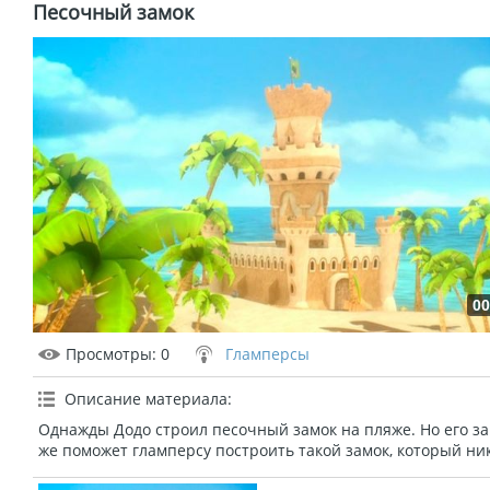
Песочный замок
00
Просмотры
: 0
Гламперсы
Описание материала
:
Однажды Додо строил песочный замок на пляже. Но его за
же поможет гламперсу построить такой замок, который ни