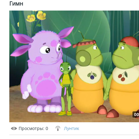
Гимн
00
Просмотры
: 0
Лунтик