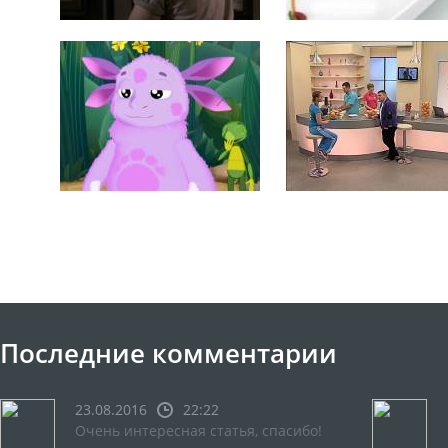
Последние комментарии
23.08.2016
22:22
Очень интересная статья, спасибо!