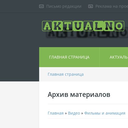
Письмо редакции
Реклама на про
ГЛАВНАЯ СТРАНИЦА
АКТУАЛ
Главная страница
Архив материалов
Главная
»
Видео
»
Фильмы и анимация