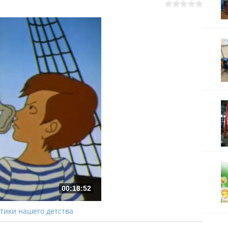
00:18:52
ики нашего детства