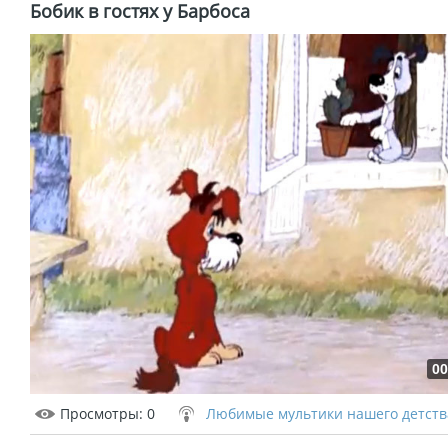
Бобик в гостях у Барбоса
00
Просмотры
: 0
Любимые мультики нашего детств