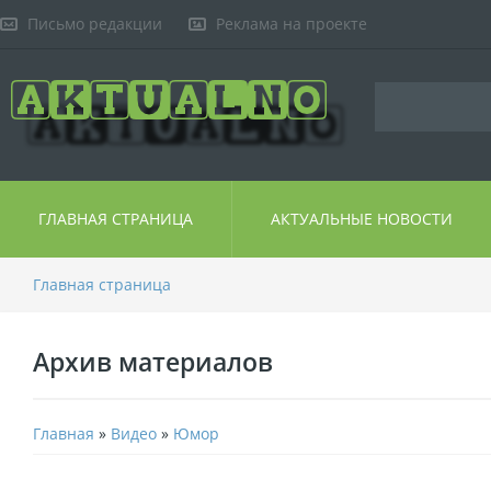
Письмо редакции
Реклама на проекте
ГЛАВНАЯ СТРАНИЦА
АКТУАЛЬНЫЕ НОВОСТИ
Главная страница
Архив материалов
Главная
»
Видео
»
Юмор