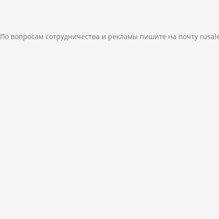
По вопросам сотрудничества и рекламы пишите на почту
rusal