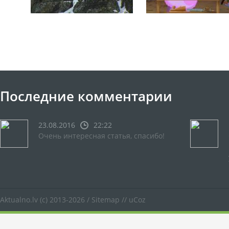
Последние комментарии
23.08.2016
22:22
Очень интересная статья, спасибо!
Aktualno.lv
(c) 2013-2026 /
Sitemap
//
uCoz