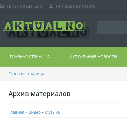
Письмо редакции
Реклама на проекте
ГЛАВНАЯ СТРАНИЦА
АКТУАЛЬНЫЕ НОВОСТИ
Главная страница
Архив материалов
Главная
»
Видео
»
Музыка