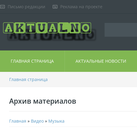
Письмо редакции
Реклама на проекте
ГЛАВНАЯ СТРАНИЦА
АКТУАЛЬНЫЕ НОВОСТИ
Главная страница
Архив материалов
Главная
»
Видео
»
Музыка