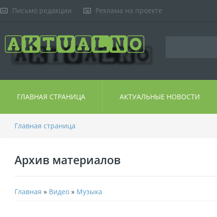
Письмо редакции
Реклама на проекте
ГЛАВНАЯ СТРАНИЦА
АКТУАЛЬНЫЕ НОВОСТИ
Главная страница
Архив материалов
Главная
»
Видео
»
Музыка