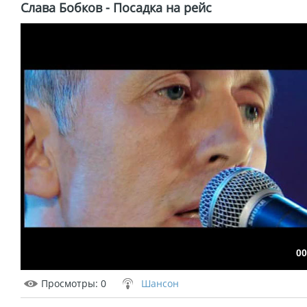
Слава Бобков - Посадка на рейс
00
Просмотры
: 0
Шансон