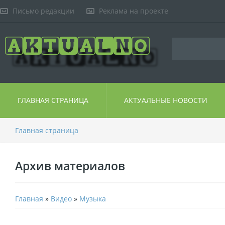
Письмо редакции
Реклама на проекте
ГЛАВНАЯ СТРАНИЦА
АКТУАЛЬНЫЕ НОВОСТИ
Главная страница
Архив материалов
Главная
»
Видео
»
Музыка