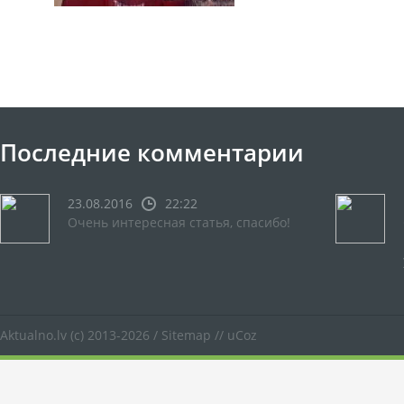
Последние комментарии
23.08.2016
22:22
Очень интересная статья, спасибо!
Aktualno.lv
(c) 2013-2026 /
Sitemap
//
uCoz