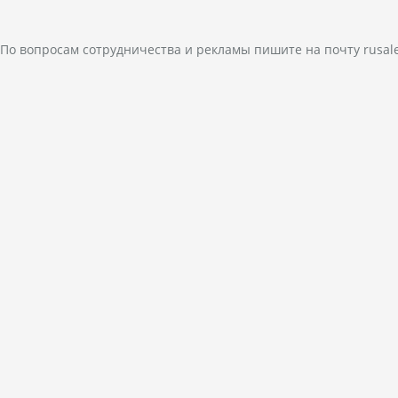
По вопросам сотрудничества и рекламы пишите на почту
rusal