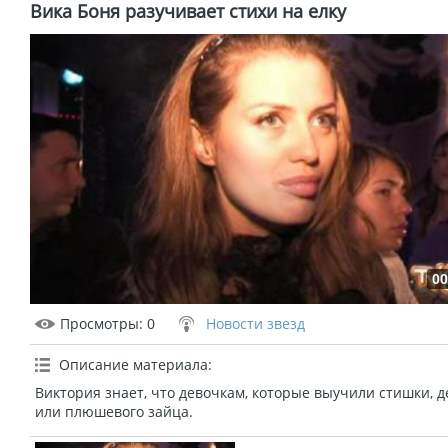
Вика Боня разучивает стихи на елку
00
Просмотры
: 0
Новости звезд
Описание материала
:
Виктория знает, что девочкам, которые выучили стишки, д
или плюшевого зайца.