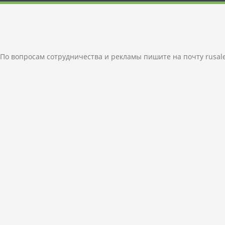
По вопросам сотрудничества и рекламы пишите на почту
rusal