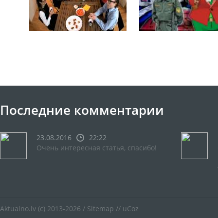
Последние комментарии
23.08.2016
22:22
Очень интересная статья, спасибо!
Aktualno.lv
(c) 2013-2026 /
Sitemap
//
uCoz