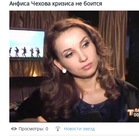
Анфиса Чехова кризиса не боится
00
Просмотры
: 0
Новости звезд