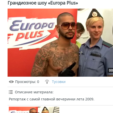
Грандиозное шоу «Europa Plus»
00
Просмотры
: 0
Тусовки
Описание материала
:
Репортаж с самой главной вечеринки лета 2009.