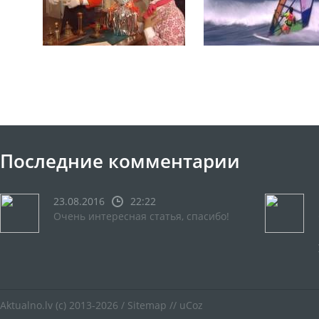
Последние комментарии
23.08.2016
22:22
Очень интересная статья, спасибо!
Aktualno.lv
(c) 2013-2026 /
Sitemap
//
uCoz