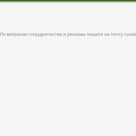
По вопросам сотрудничества и рекламы пишите на почту
rusal