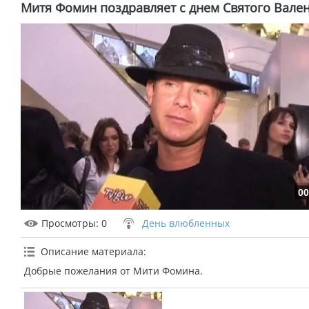
Митя Фомин поздравляет с днем Святого Вале
00
Просмотры
: 0
День влюбленных
Описание материала
:
Добрые пожелания от Мити Фомина.