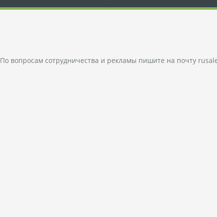
По вопросам сотрудничества и рекламы пишите на почту
rusal