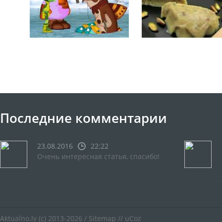
Последние комментарии
23.08.2016
22:22
Очень интересная статья, спасибо!
Aktualno.lv
(c) 2013-2026 /
Sitemap
//
uCoz