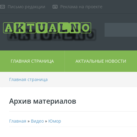
Письмо редакции
Реклама на проекте
ГЛАВНАЯ СТРАНИЦА
АКТУАЛЬНЫЕ НОВОСТИ
Главная страница
Архив материалов
Главная
»
Видео
»
Юмор