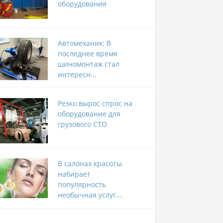
оборудования
Автомеханик: В
последнее время
шиномонтаж стал
интересн...
Резко вырос спрос на
оборудование для
грузового СТО
В салонах красоты
набирает
популярность
необычная услуг...