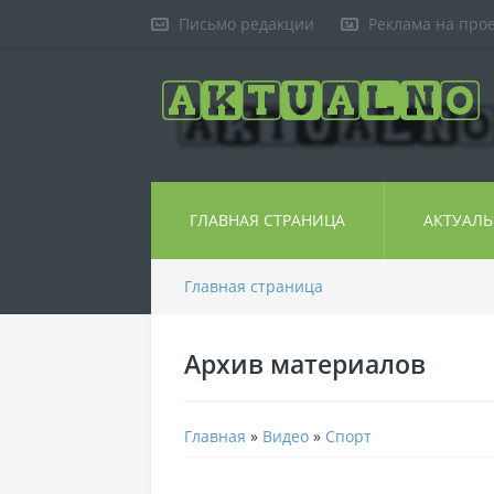
Письмо редакции
Реклама на про
ГЛАВНАЯ СТРАНИЦА
АКТУАЛ
Главная страница
Архив материалов
Главная
»
Видео
»
Спорт