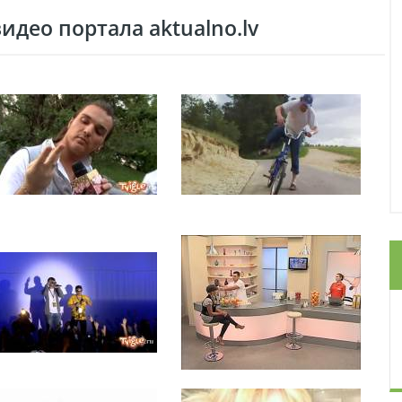
део портала aktualno.lv