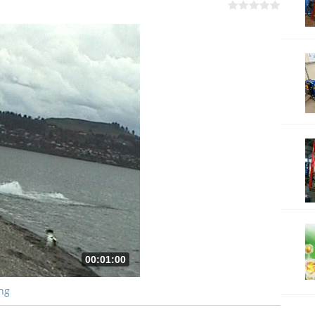
00:01:00
ng