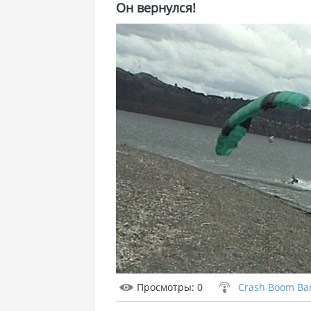
Он вернулся!
Просмотры
: 0
Crash Boom Ba