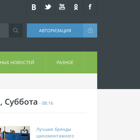
АВТОРИЗАЦИЯ
СНЫХ НОВОСТЕЙ
РАЗНОЕ
, Суббота
- 08:16
Лучшие бренды
шиномонтажного