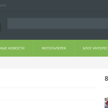
екте
ЬНЫЕ НОВОСТИ
ФОТОГАЛЕРЕЯ
БЛОГ ИНТЕРЕ
8