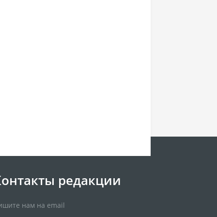
Контакты редакции
ишите нам на email