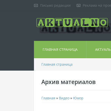
Письмо редакции
Реклама на про
ГЛАВНАЯ СТРАНИЦА
АКТУАЛ
Главная страница
Архив материалов
Главная
»
Видео
»
Юмор