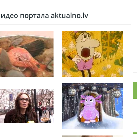
део портала aktualno.lv