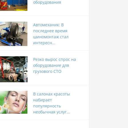
оборудования
Автомеханик: В
последнее время
шиномонтаж стал
интересн...
Резко вырос спрос на
оборудование для
грузового СТО
В салонах красоты
набирает
популярность
необычная услуг...