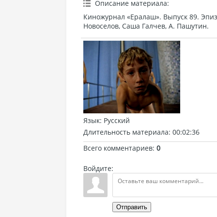
Описание материала
:
Киножурнал «Ералаш». Выпуск 89. Эпиз
Новоселов, Саша Галчев, А. Пашутин.
Язык
: Русский
Длительность материала
: 00:02:36
Всего комментариев
:
0
Войдите:
Отправить