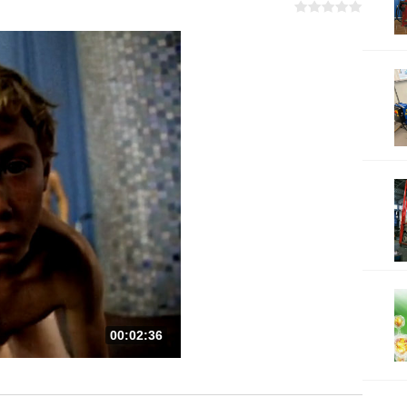
00:02:36