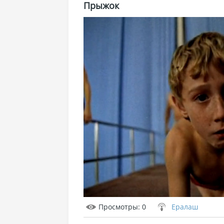
Прыжок
Просмотры
: 0
Ералаш