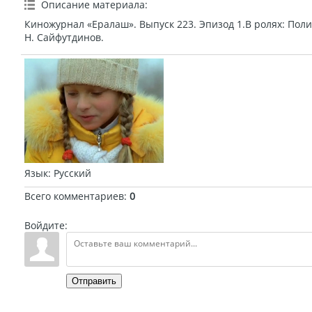
Описание материала
:
Киножурнал «Ералаш». Выпуск 223. Эпизод 1.В ролях: Поли
Н. Сайфутдинов.
Язык
: Русский
Всего комментариев
:
0
Войдите:
Отправить