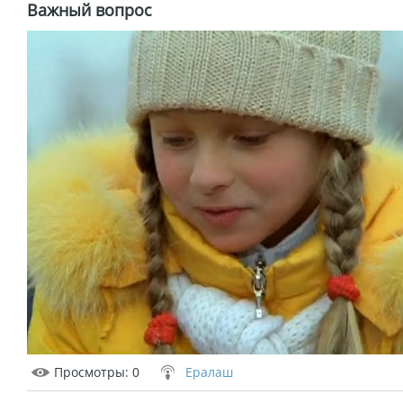
Важный вопрос
Просмотры
: 0
Ералаш