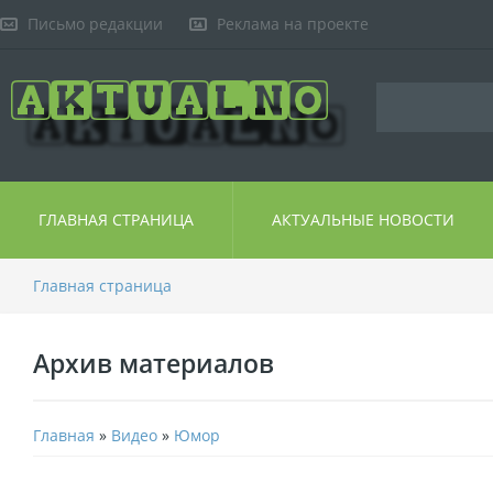
Письмо редакции
Реклама на проекте
ГЛАВНАЯ СТРАНИЦА
АКТУАЛЬНЫЕ НОВОСТИ
Главная страница
Архив материалов
Главная
»
Видео
»
Юмор