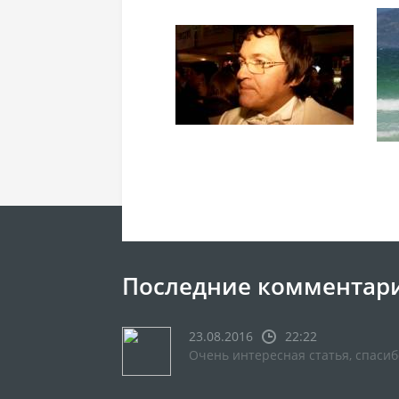
Последние комментар
23.08.2016
22:22
Очень интересная статья, спасиб