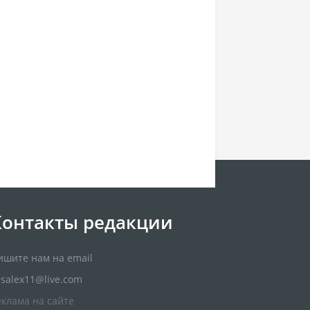
Контакты редакции
ишите нам на email
usalex11@live.com
еклама на сайте