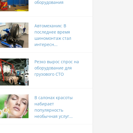
оборудования
Автомеханик: В
последнее время
шиномонтаж стал
интересн...
Резко вырос спрос на
оборудование для
грузового СТО
В салонах красоты
набирает
популярность
необычная услуг...