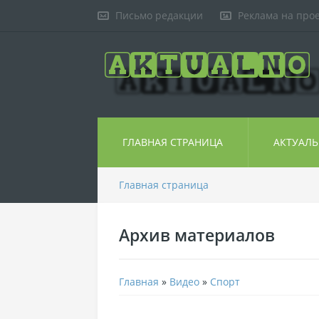
Письмо редакции
Реклама на про
ГЛАВНАЯ СТРАНИЦА
АКТУАЛ
Главная страница
Архив материалов
Главная
»
Видео
»
Спорт