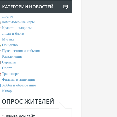
КАТЕГОРИИ НОВОСТЕЙ
Другое
Компьютерные игры
Красота и здоровье
Люди и блоги
Музыка
Общество
Путешествия и события
Развлечения
Сериалы
Спорт
Транспорт
Фильмы и анимация
Хобби и образование
Юмор
ОПРОС ЖИТЕЛЕЙ
Оцените мой сайт