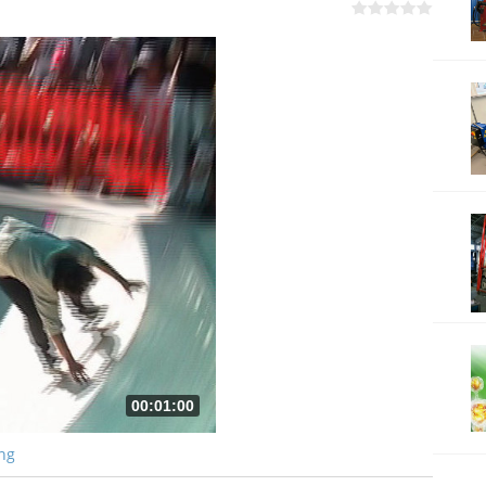
00:01:00
ng