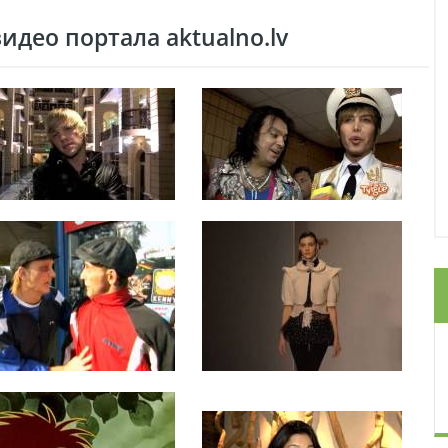
део портала aktualno.lv