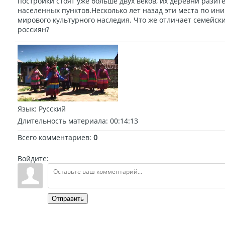
постройки стоят уже больше двух веков, их деревни рази
населенных пунктов.Несколько лет назад эти места по и
мирового культурного наследия. Что же отличает семейск
россиян?
Язык
: Русский
Длительность материала
: 00:14:13
Всего комментариев
:
0
Войдите:
Отправить