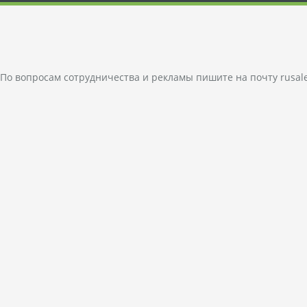
По вопросам сотрудничества и рекламы пишите на почту
rusal