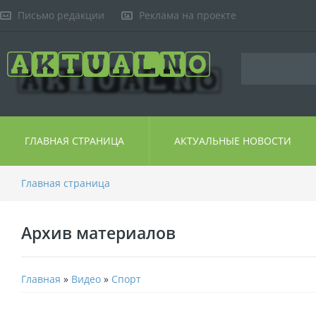
Письмо редакции
Реклама на проекте
ГЛАВНАЯ СТРАНИЦА
АКТУАЛЬНЫЕ НОВОСТИ
Главная страница
Архив материалов
Главная
»
Видео
»
Спорт