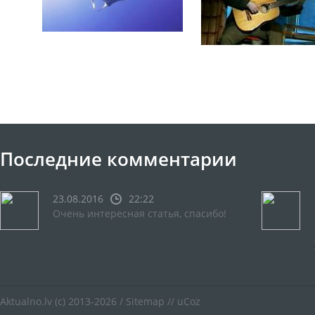
Последние комментарии
23.08.2016
22:22
Очень интересная статья, спасибо!
Aktualno.lv
(c) 2013-2026 /
Sitemap
//
uCoz