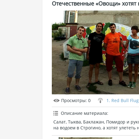
Отечественные «Овощи» хотят 
Просмотры
: 0
1. Red Bull Flu
Описание материала
:
Салат, Тыква, Баклажан, Помидор и р
на водоем в Строгино, а хотят улететь 