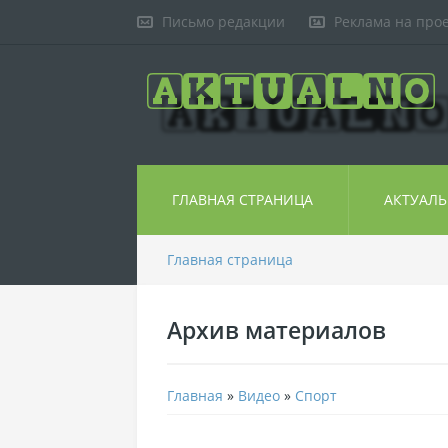
Письмо редакции
Реклама на про
ГЛАВНАЯ СТРАНИЦА
АКТУАЛ
Главная страница
Архив материалов
Главная
»
Видео
»
Спорт