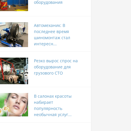
оборудования
Автомеханик: В
последнее время
шиномонтаж стал
интересн...
Резко вырос спрос на
оборудование для
грузового СТО
В салонах красоты
набирает
популярность
необычная услуг...