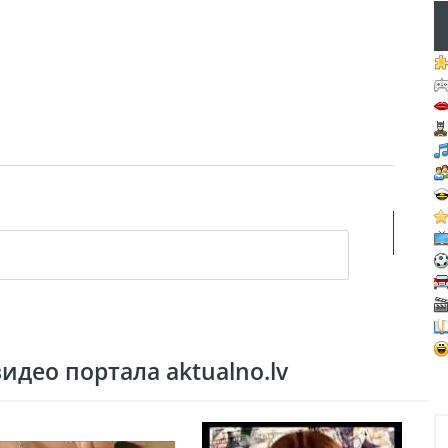
део портала aktualno.lv