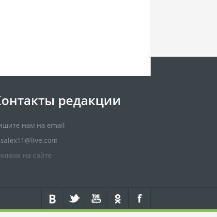
Контакты редакции
ишите нам на email
usalex11@live.com
еклама на сайте