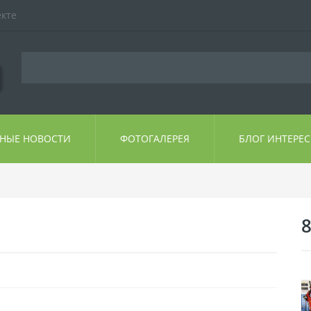
екте
ЬНЫЕ НОВОСТИ
ФОТОГАЛЕРЕЯ
БЛОГ ИНТЕРЕ
8