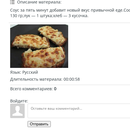
Описание материала
:
Соус за пять минут добавит новый вкус привычной еде.Со
130 гр;лук — 1 штука;хлеб — 3 кусочка.
Язык
: Русский
Длительность материала
: 00:00:58
Всего комментариев
:
0
Войдите:
Отправить