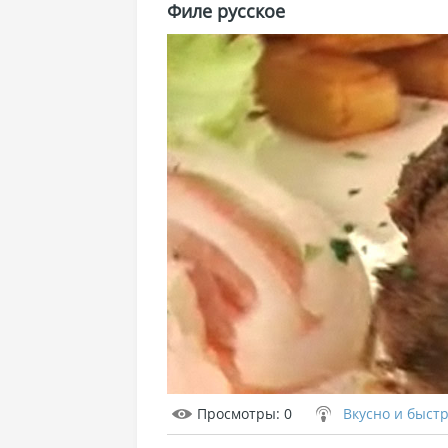
Филе русское
Просмотры
: 0
Вкусно и быст