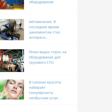
оборудования
Автомеханик: В
последнее время
шиномонтаж стал
интересн...
Резко вырос спрос на
оборудование для
грузового СТО
В салонах красоты
набирает
популярность
необычная услуг...