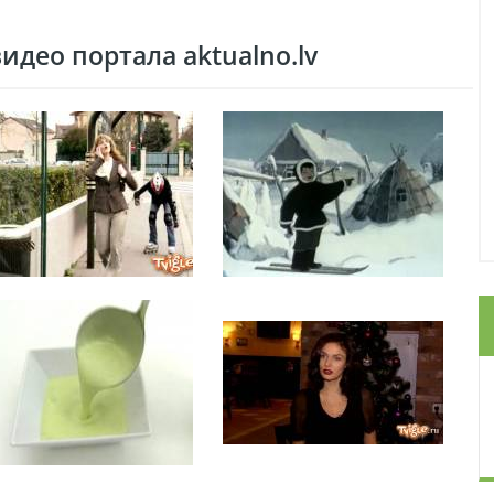
део портала aktualno.lv