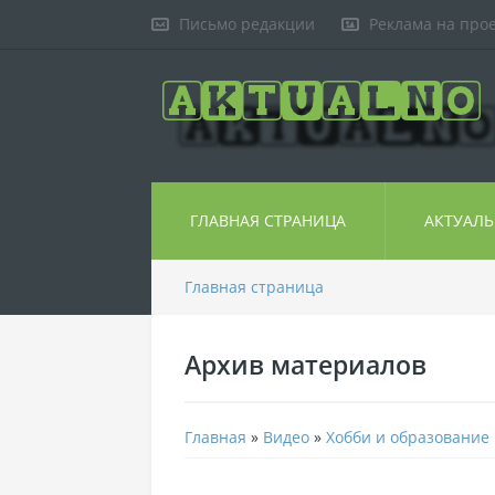
Письмо редакции
Реклама на про
ГЛАВНАЯ СТРАНИЦА
АКТУАЛ
Главная страница
Архив материалов
Главная
»
Видео
»
Хобби и образование