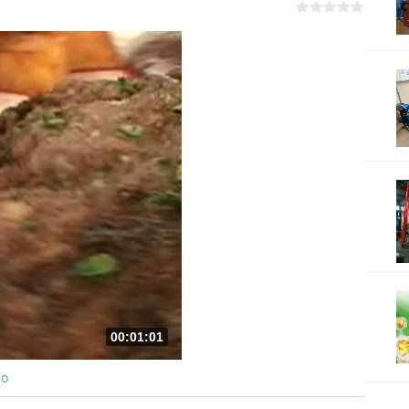
00:01:01
ро