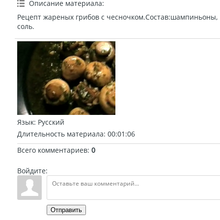
Описание материала
:
Рецепт жареных грибов с чесночком.Состав:шампиньоны, ч
соль.
Язык
: Русский
Длительность материала
: 00:01:06
Всего комментариев
:
0
Войдите:
Отправить