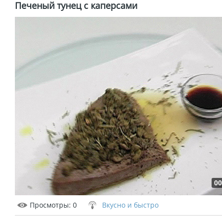
Печеный тунец с каперсами
00
Просмотры
: 0
Вкусно и быстро