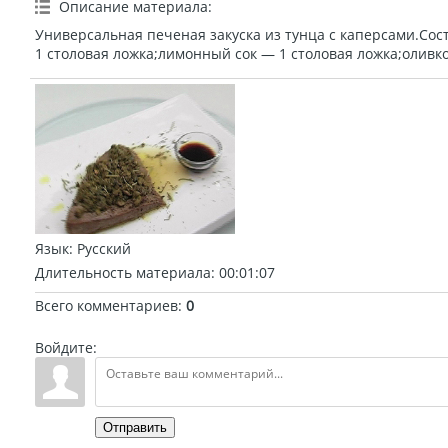
Описание материала
:
Универсальная печеная закуска из тунца с каперсами.Сос
1 столовая ложка;лимонный сок — 1 столовая ложка;оливков
Язык
: Русский
Длительность материала
: 00:01:07
Всего комментариев
:
0
Войдите:
Отправить