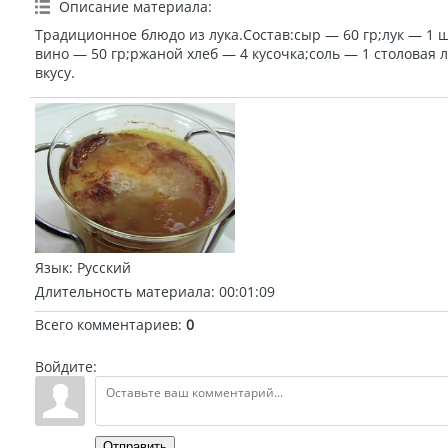
Описание материала
:
Традиционное блюдо из лука.Состав:сыр — 60 гр;лук — 1 ш
вино — 50 гр;ржаной хлеб — 4 кусочка;соль — 1 столовая
вкусу.
Язык
: Русский
Длительность материала
: 00:01:09
Всего комментариев
:
0
Войдите:
Отправить