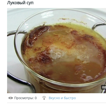
Луковый суп
00
Просмотры
: 0
Вкусно и быстро