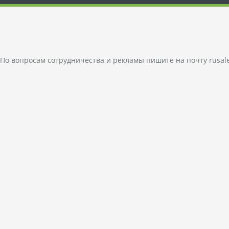
По вопросам сотрудничества и рекламы пишите на почту
rusal