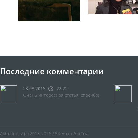
Последние комментарии
23.08.2016
22:22
Очень интересная статья, спасибо!
Aktualno.lv
(c) 2013-2026 /
Sitemap
//
uCoz