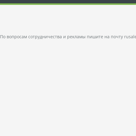
По вопросам сотрудничества и рекламы пишите на почту
rusal