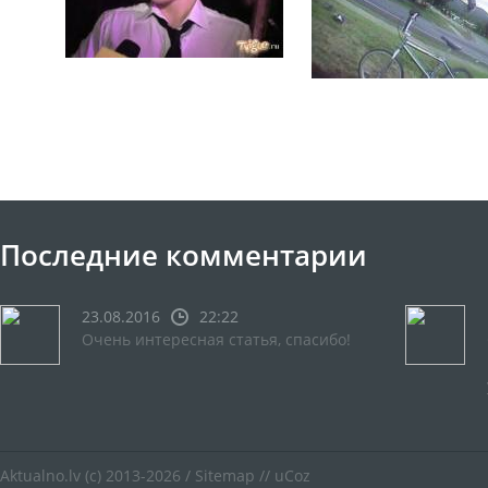
Последние комментарии
23.08.2016
22:22
Очень интересная статья, спасибо!
Aktualno.lv
(c) 2013-2026 /
Sitemap
//
uCoz