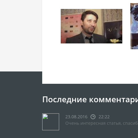
Последние комментар
23.08.2016
22:22
Очень интересная статья, спасиб