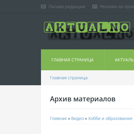
Письмо редакции
Реклама на про
ГЛАВНАЯ СТРАНИЦА
АКТУАЛ
Главная страница
Архив материалов
Главная
»
Видео
»
Хобби и образование