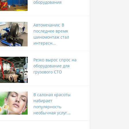
оборудования
Автомеханик: В
последнее время
шиномонтаж стал
интересн...
Резко вырос спрос на
оборудование для
грузового СТО
В салонах красоты
набирает
популярность
необычная услуг...