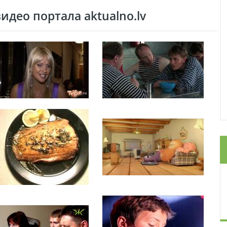
део портала aktualno.lv