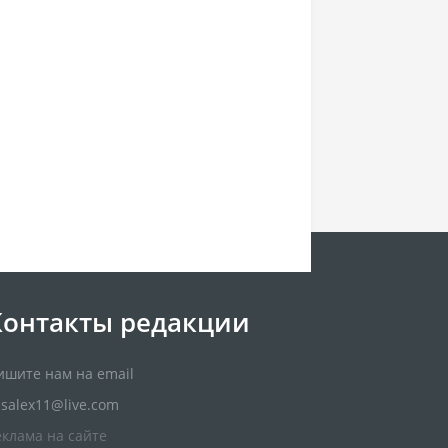
Контакты редакции
ишите нам на email
usalex11@live.com
еклама на сайте