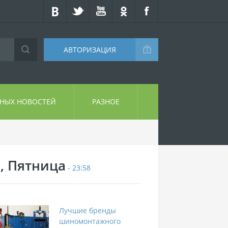
АВТОРИЗАЦИЯ
СНЫХ НОВОСТЕЙ
РАЗНОЕ
7, Пятница
- 23:58
Лучшие бренды
шиномонтажного