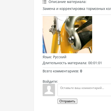
Описание материала
:
Замена и корректировка тормозных кол
Язык
: Русский
Длительность материала
: 00:01:01
Всего комментариев
:
0
Войдите:
Отправить