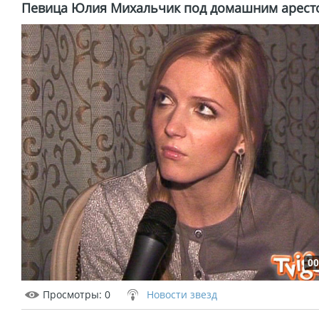
Певица Юлия Михальчик под домашним арест
00
Просмотры
: 0
Новости звезд