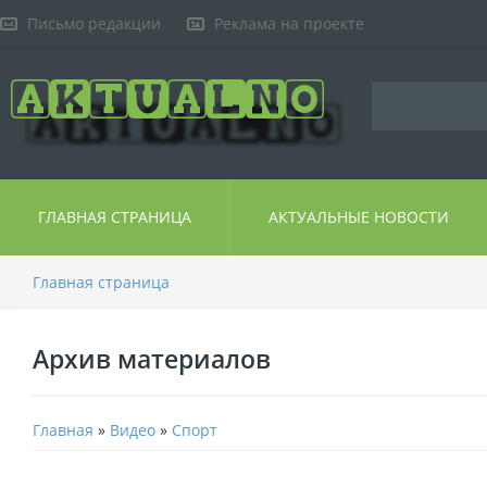
Письмо редакции
Реклама на проекте
ГЛАВНАЯ СТРАНИЦА
АКТУАЛЬНЫЕ НОВОСТИ
Главная страница
Архив материалов
Главная
»
Видео
»
Спорт