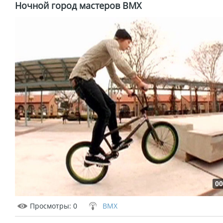
Ночной город мастеров BMX
00
Просмотры
: 0
BMX