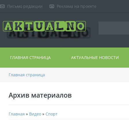
Письмо редакции
Реклама на проекте
ГЛАВНАЯ СТРАНИЦА
АКТУАЛЬНЫЕ НОВОСТИ
Главная страница
Архив материалов
Главная
»
Видео
»
Спорт